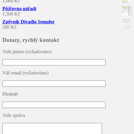
1,000
Kč
Půjčovna nářadí
1,500
Kč
Zpěvník Divadla Semafor
200
Kč
Dotazy, rychlý kontakt
Vaše jméno (vyžadováno)
Váš email (vyžadováno)
Předmět
Vaše zpráva