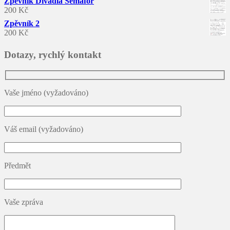
Zpěvník Divadla Semafor
200
Kč
Zpěvník 2
200
Kč
Dotazy, rychlý kontakt
Vaše jméno (vyžadováno)
Váš email (vyžadováno)
Předmět
Vaše zpráva