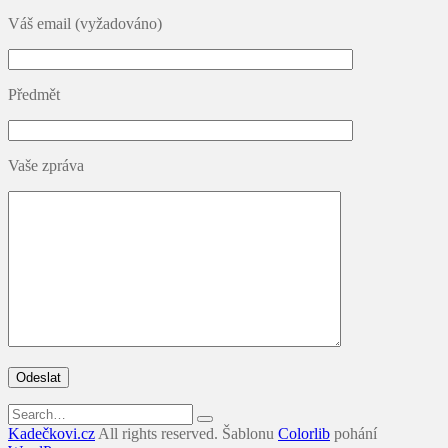
Váš email (vyžadováno)
Předmět
Vaše zpráva
Search
for:
Kadečkovi.cz
All rights reserved. Šablonu
Colorlib
pohání