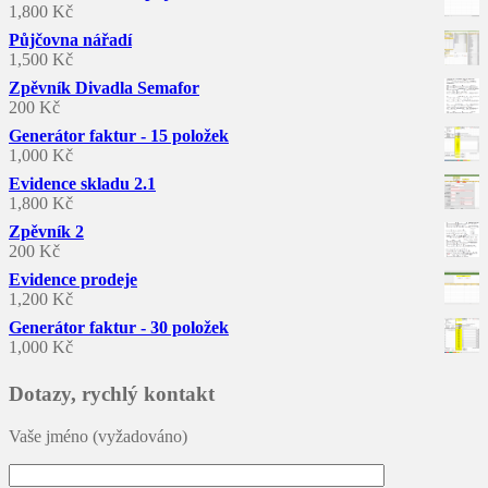
1,800
Kč
Půjčovna nářadí
1,500
Kč
Zpěvník Divadla Semafor
200
Kč
Generátor faktur - 15 položek
1,000
Kč
Evidence skladu 2.1
1,800
Kč
Zpěvník 2
200
Kč
Evidence prodeje
1,200
Kč
Generátor faktur - 30 položek
1,000
Kč
Dotazy, rychlý kontakt
Vaše jméno (vyžadováno)