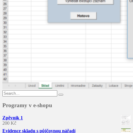
Search
for:
Programy v e-shopu
Zpěvník 1
200
Kč
Evidence skladu s půjčovnou nářadí