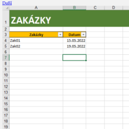
Další