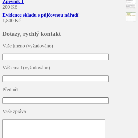
Zpěvník 1
200
Kč
Evidence skladu s půjčovnou nářadí
1,800
Kč
Dotazy, rychlý kontakt
Vaše jméno (vyžadováno)
Váš email (vyžadováno)
Předmět
Vaše zpráva