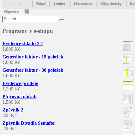
Search
for:
Programy v e-shopu
Evidence skladu 2.1
1,800
Kč
Generátor faktur - 15 položek
1,000
Kč
Generátor faktur - 30 položek
1,000
Kč
Evidence prodeje
1,200
Kč
Půjčovna nářadí
1,500
Kč
Zpěvník 2
200
Kč
Zpěvník Divadla Semafor
200
Kč