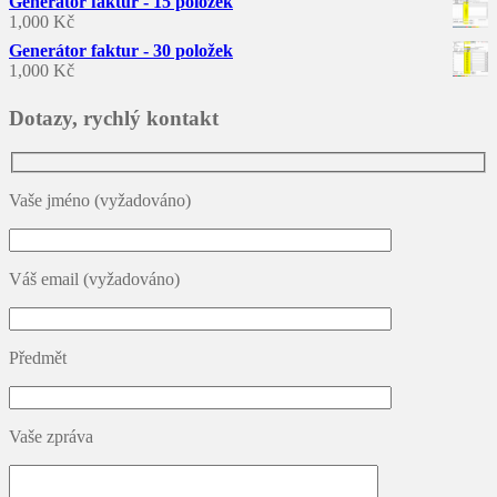
Generátor faktur - 15 položek
1,000
Kč
Generátor faktur - 30 položek
1,000
Kč
Dotazy, rychlý kontakt
Vaše jméno (vyžadováno)
Váš email (vyžadováno)
Předmět
Vaše zpráva