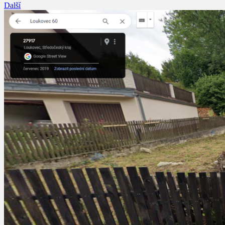
Další