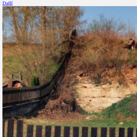
Další