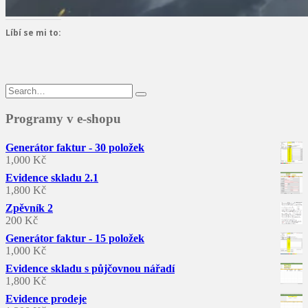
Líbí se mi to:
Search
for:
Programy v e-shopu
Generátor faktur - 30 položek
1,000
Kč
Evidence skladu 2.1
1,800
Kč
Zpěvník 2
200
Kč
Generátor faktur - 15 položek
1,000
Kč
Evidence skladu s půjčovnou nářadí
1,800
Kč
Evidence prodeje