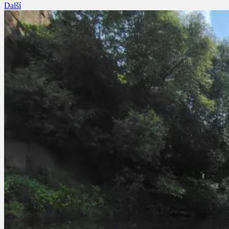
Další