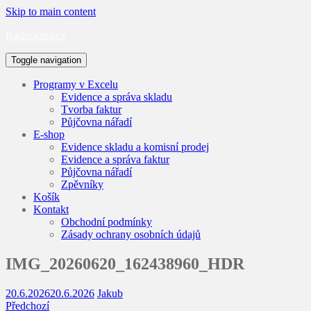
Skip to main content
Kadečkovi.cz
Toggle navigation
Programy v Excelu
Evidence a správa skladu
Tvorba faktur
Půjčovna nářadí
E-shop
Evidence skladu a komisní prodej
Evidence a správa faktur
Půjčovna nářadí
Zpěvníky
Košík
Kontakt
Obchodní podmínky
Zásady ochrany osobních údajů
IMG_20260620_162438960_HDR
20.6.2026
20.6.2026
Jakub
Předchozí