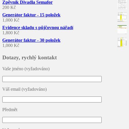
Zpěvník Divadla Semafor
200
Kč
Generátor faktur - 15 položek
1,000
Kč
Evidence skladu s půjčovnou nářadí
1,800
Kč
Generátor faktur - 30 položek
1,000
Kč
Dotazy, rychlý kontakt
Vaše jméno (vyžadováno)
Váš email (vyžadováno)
Předmět