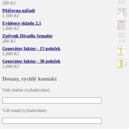
200
Kč
Půjčovna nářadí
1,500
Kč
Evidence skladu 2.1
1,800
Kč
Zpěvník Divadla Semafor
200
Kč
Generátor faktur - 15 položek
1,000
Kč
Generátor faktur - 30 položek
1,000
Kč
Dotazy, rychlý kontakt
Vaše jméno (vyžadováno)
Váš email (vyžadováno)