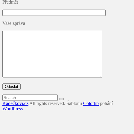
Předmět
Vaše zpráva
Search
for:
Kadečkovi.cz
All rights reserved. Šablonu
Colorlib
pohání
WordPress