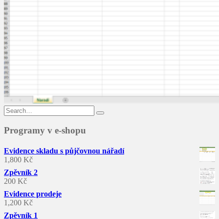
Search
for:
Programy v e-shopu
Evidence skladu s půjčovnou nářadí
1,800
Kč
Zpěvník 2
200
Kč
Evidence prodeje
1,200
Kč
Zpěvník 1