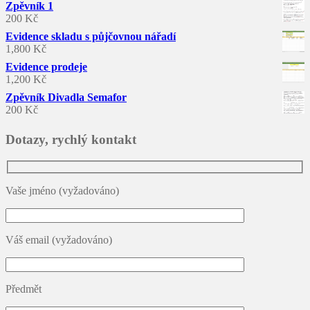
Zpěvník 1
200
Kč
Evidence skladu s půjčovnou nářadí
1,800
Kč
Evidence prodeje
1,200
Kč
Zpěvník Divadla Semafor
200
Kč
Dotazy, rychlý kontakt
Vaše jméno (vyžadováno)
Váš email (vyžadováno)
Předmět