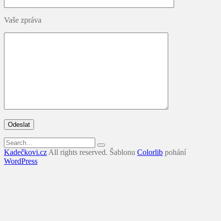
Vaše zpráva
Search
for:
Kadečkovi.cz
All rights reserved. Šablonu
Colorlib
pohání
WordPress