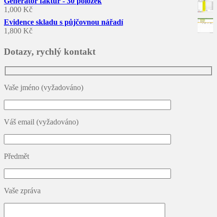
Generátor faktur - 30 položek
1,000
Kč
Evidence skladu s půjčovnou nářadí
1,800
Kč
Dotazy, rychlý kontakt
Vaše jméno (vyžadováno)
Váš email (vyžadováno)
Předmět
Vaše zpráva